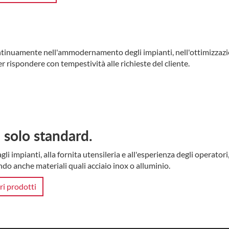
ontinuamente nell'ammodernamento degli impianti, nell'ottimizzazi
r rispondere con tempestività alle richieste del cliente.
solo standard.
gli impianti, alla fornita utensileria e all'esperienza degli operato
ndo anche materiali quali acciaio inox o alluminio.
ri prodotti