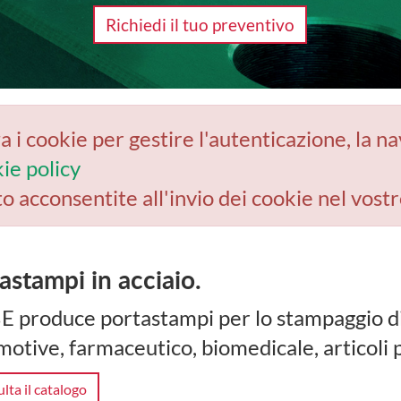
Richiedi il tuo preventivo
a i cookie per gestire l'autenticazione, la n
ie policy
to acconsentite all'invio dei cookie nel vostr
astampi in acciaio.
 produce portastampi per lo stampaggio di 
otive, farmaceutico, biomedicale, articoli p
lta il catalogo