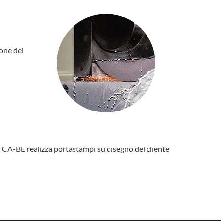
one dei
ri, CA-BE realizza portastampi su disegno del cliente