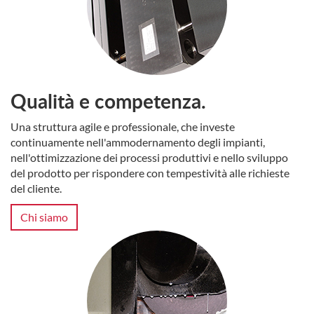
Qualità e competenza.
Una struttura agile e professionale, che investe
continuamente nell'ammodernamento degli impianti,
nell'ottimizzazione dei processi produttivi e nello sviluppo
del prodotto per rispondere con tempestività alle richieste
del cliente.
Chi siamo