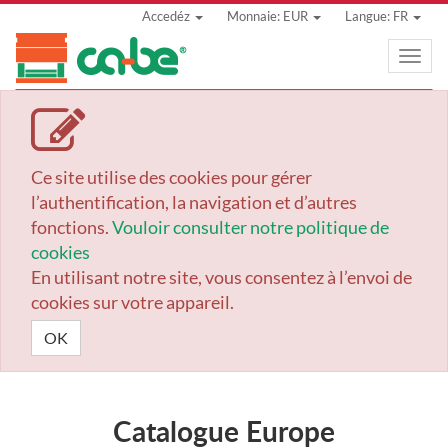
Accedéz
Monnaie: EUR
Langue: FR
Toggle
naviga
Ce site utilise des cookies pour gérer
l’authentification, la navigation et d’autres
fonctions.
Vouloir consulter notre politique de
cookies
En utilisant notre site, vous consentez à l’envoi de
cookies sur votre appareil.
OK
Catalogue Europe